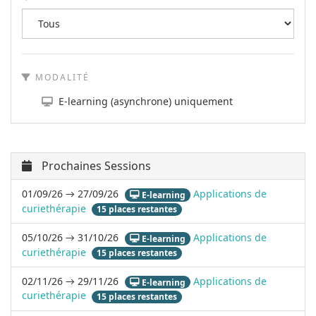
MODALITÉ
E-learning (asynchrone) uniquement
Prochaines Sessions
01/09/26 → 27/09/26
Applications de
E-learning
curiethérapie
15 places restantes
05/10/26 → 31/10/26
Applications de
E-learning
curiethérapie
15 places restantes
02/11/26 → 29/11/26
Applications de
E-learning
curiethérapie
15 places restantes