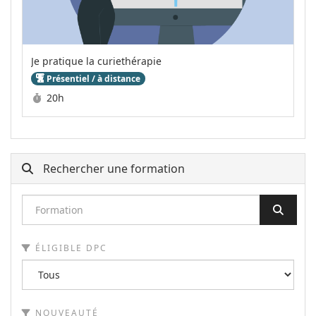
Je pratique la curiethérapie
Présentiel / à distance
Durée :
20h
Rechercher une formation
ÉLIGIBLE DPC
NOUVEAUTÉ