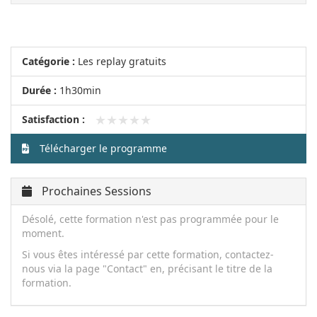
Catégorie :
Les replay gratuits
Durée :
1h30min
★★★★★
★★★★★
Satisfaction :
Télécharger le programme
Prochaines Sessions
Désolé, cette formation n'est pas programmée pour le
moment.
Si vous êtes intéressé par cette formation, contactez-
nous via la page "Contact" en, précisant le titre de la
formation.