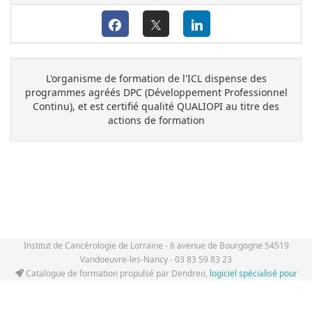
L'organisme de formation de l'ICL dispense des
programmes agréés DPC (Développement Professionnel
Continu), et est certifié qualité QUALIOPI au titre des
actions de formation
Institut de Cancérologie de Lorraine - 6 avenue de Bourgogne 54519
Vandoeuvre-les-Nancy - 03 83 59 83 23
Catalogue de formation propulsé par Dendreo,
logiciel spécialisé pour
centres et organismes de formation
Déclaration d'accessibilité
: partiellement conforme