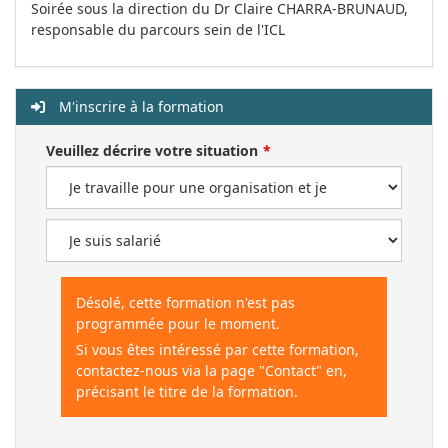
Soirée sous la direction du Dr Claire CHARRA-BRUNAUD,
responsable du parcours sein de l'ICL
M'inscrire à la formation
Veuillez décrire votre situation
Désolé, cette formation n'est pas
programmée pour le moment.
Si vous êtes intéressé par cette formation,
contactez-nous via la page "Contact" en,
précisant le titre de la formation.